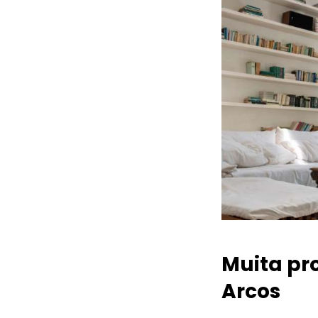
Muita pr
Arcos