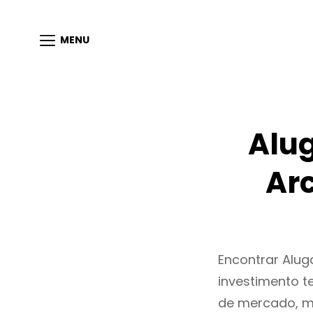
MENU
Alu
Ar
Encontrar Alu
investimento t
de mercado, m