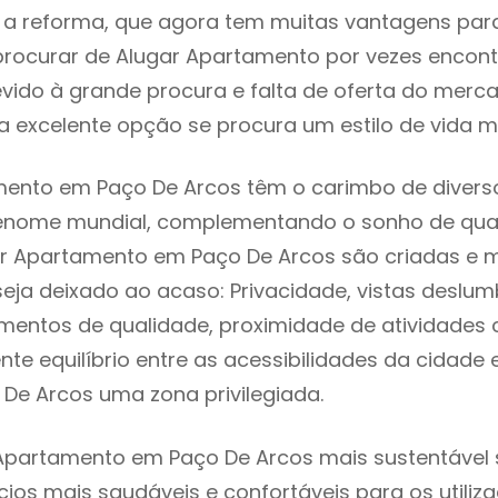
 reforma, que agora tem muitas vantagens para 
rocurar de Alugar Apartamento por vezes encon
evido à grande procura e falta de oferta do mer
 excelente opção se procura um estilo de vida m
ento em Paço De Arcos têm o carimbo de diverso
renome mundial, complementando o sonho de qual
gar Apartamento em Paço De Arcos são criadas e
seja deixado ao acaso: Privacidade, vistas deslum
mentos de qualidade, proximidade de atividades c
nte equilíbrio entre as acessibilidades da cidade 
De Arcos uma zona privilegiada.
Apartamento em Paço De Arcos mais sustentável s
cios mais saudáveis e confortáveis para os utiliz