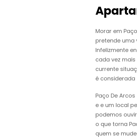
Aparta
Morar em Paço
pretende uma v
Infelizmente 
cada vez mais
currente situa
é considerada
Paço De Arcos 
e e um local pe
podemos ouvir
o que torna Pa
quem se mude p