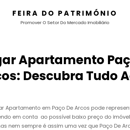
FEIRA DO PATRIMÓNIO
Promover O Setor Do Mercado Imobiliário
gar Apartamento Paç
cos: Descubra Tudo A
gar Apartamento em Paço De Arcos pode represe
endo em conta ao possível baixo preço do imóvel
as nem sempre é assim uma vez que Paço De Arc