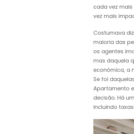
cada vez mais 
vez mais impac
Costumava diz
maioria das pe
os agentes imo
mas daquela qu
económica, a m
Se foi daquela
Apartamento e
decisão. Há um
incluindo taxas