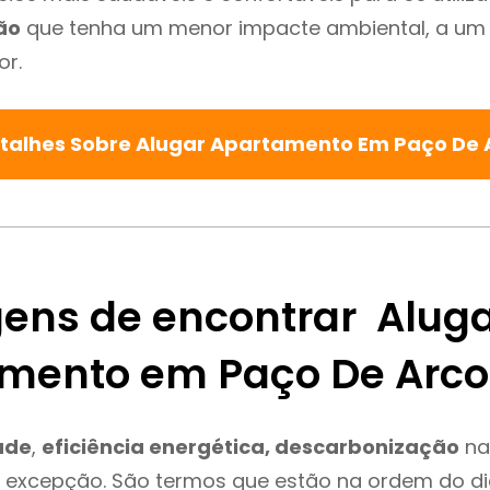
ão
que tenha um menor impacte ambiental, a um 
or.
etalhes Sobre Alugar Apartamento Em Paço De
ens de encontrar Alug
mento em Paço De Arco
ade
,
eficiência energética, descarbonização
na
é excepção. São termos que estão na ordem do d