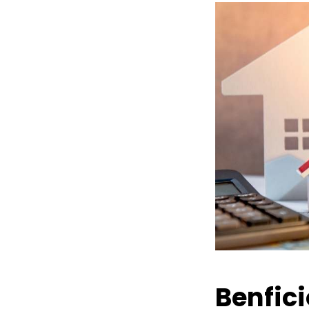
Benfic