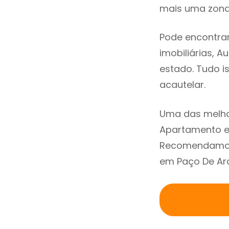
mais uma zona 
Pode encontra
imobiliárias, A
estado. Tudo i
acautelar.
Uma das melho
Apartamento em
Recomendamos 
em Paço De Arc