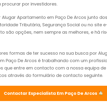
procurar por investidores.
r Alugar Apartamento em Paço De Arcos junto do
utoridade Tributária, Segurança Social ou no site e
sto são opções, nem sempre as melhores, e há ris
res formas de ter sucesso na sua busca por Alu
 Paço De Arcos é trabalhando com um profission
que entre em contacto com a nossa equipa de e
os através do formulário de contacto seguinte.
Contactar Especialista Em Paço De Arcos