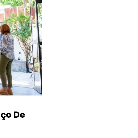
ço De