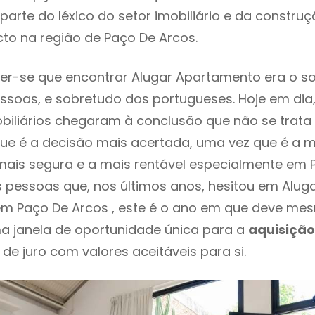
parte do léxico do setor imobiliário e da constru
to na região de Paço De Arcos.
er-se que encontrar Alugar Apartamento era o s
ssoas, e sobretudo dos portugueses. Hoje em dia
biliários chegaram à conclusão que não se trat
e é a decisão mais acertada, uma vez que é a m
ais segura e a mais rentável especialmente em 
s pessoas que, nos últimos anos, hesitou em Alug
m Paço De Arcos , este é o ano em que deve m
a janela de oportunidade única para a
aquisição
 de juro com valores aceitáveis para si.