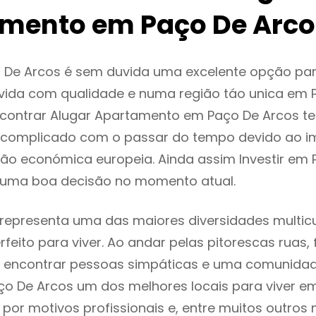
mento em Paço De Arco
 De Arcos é sem duvida uma excelente opção pa
ida com qualidade e numa região táo unica em P
encontrar Alugar Apartamento em Paço De Arcos t
 complicado com o passar do tempo devido ao i
ção económica europeia. Ainda assim Investir em
 uma boa decisão no momento atual.
representa uma das maiores diversidades multicu
rfeito para viver. Ao andar pelas pitorescas ruas,
 encontrar pessoas simpáticas e uma comunida
ço De Arcos um dos melhores locais para viver em
or motivos profissionais e, entre muitos outros 