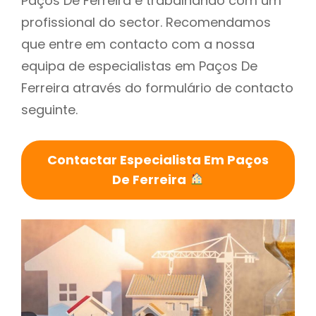
Paços De Ferreira é trabalhando com um
profissional do sector. Recomendamos
que entre em contacto com a nossa
equipa de especialistas em Paços De
Ferreira através do formulário de contacto
seguinte.
Contactar Especialista Em Paços
De Ferreira