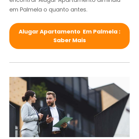
em Palmela o quanto antes.
Alugar Apartamento Em Palmela :
Saber Mais