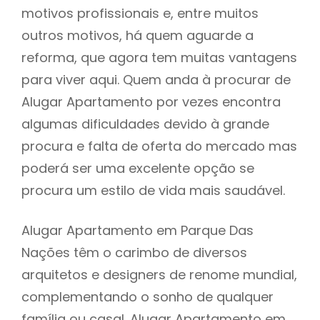
motivos profissionais e, entre muitos
outros motivos, há quem aguarde a
reforma, que agora tem muitas vantagens
para viver aqui. Quem anda à procurar de
Alugar Apartamento por vezes encontra
algumas dificuldades devido à grande
procura e falta de oferta do mercado mas
poderá ser uma excelente opção se
procura um estilo de vida mais saudável.
Alugar Apartamento em Parque Das
Nações têm o carimbo de diversos
arquitetos e designers de renome mundial,
complementando o sonho de qualquer
família ou casal. Alugar Apartamento em