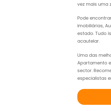
vez mais uma z
Pode encontra
imobiliárias, A
estado. Tudo i
acautelar.
Uma das melho
Apartamento e
sector. Recom
especialistas 