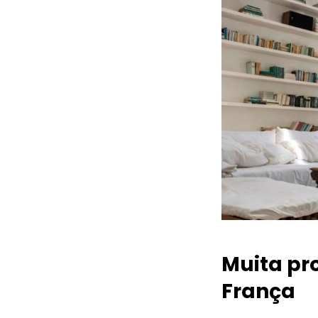
Muita pr
França