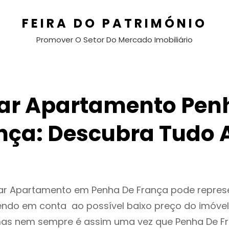
FEIRA DO PATRIMÓNIO
Promover O Setor Do Mercado Imobiliário
ar Apartamento Pen
nça: Descubra Tudo 
gar Apartamento em Penha De França pode repre
endo em conta ao possível baixo preço do imóvel
as nem sempre é assim uma vez que Penha De F