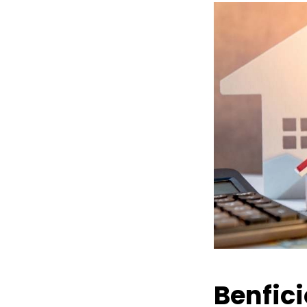
Benfic