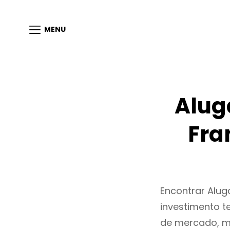
MENU
Alug
Fra
Encontrar Alu
investimento t
de mercado, m