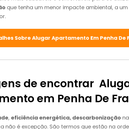
ão
que tenha um menor impacte ambiental, a um 
or.
alhes Sobre Alugar Apartamento Em Penha De
ens de encontrar Alug
mento em Penha De Fr
ade
,
eficiência energética, descarbonização
na
ça não é excepção. São termos que estão na orde