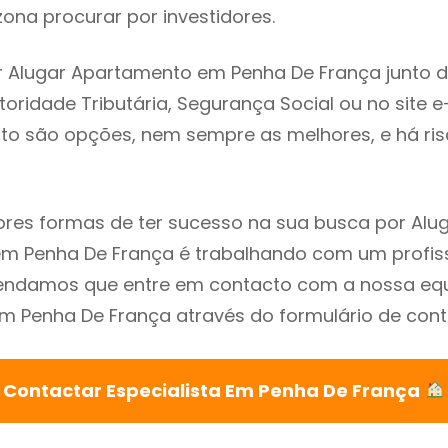
ona procurar por investidores.
r Alugar Apartamento em Penha De França junto 
utoridade Tributária, Segurança Social ou no site e
sto são opções, nem sempre as melhores, e há ris
res formas de ter sucesso na sua busca por Alu
m Penha De França é trabalhando com um profiss
endamos que entre em contacto com a nossa eq
em Penha De França através do formulário de cont
Contactar Especialista Em Penha De França