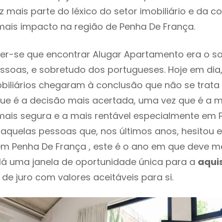
 mais parte do léxico do setor imobiliário e da c
mais impacto na região de Penha De França.
er-se que encontrar Alugar Apartamento era o s
ssoas, e sobretudo dos portugueses. Hoje em dia
biliários chegaram à conclusão que não se trat
e é a decisão mais acertada, uma vez que é a m
ais segura e a mais rentável especialmente em 
 daquelas pessoas que, nos últimos anos, hesitou 
m Penha De França , este é o ano em que deve 
Há uma janela de oportunidade única para a
aqui
 de juro com valores aceitáveis para si.