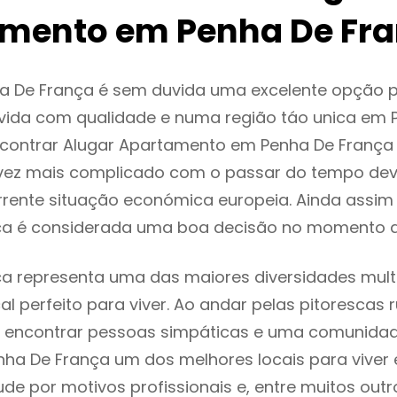
mento em Penha De Fr
a De França é sem duvida uma excelente opção 
ida com qualidade e numa região táo unica em P
encontrar Alugar Apartamento em Penha De França
vez mais complicado com o passar do tempo dev
rente situação económica europeia. Ainda assim 
ça é considerada uma boa decisão no momento a
a representa uma das maiores diversidades multi
al perfeito para viver. Ao andar pelas pitorescas 
 encontrar pessoas simpáticas e uma comunida
nha De França um dos melhores locais para viver 
e por motivos profissionais e, entre muitos outr