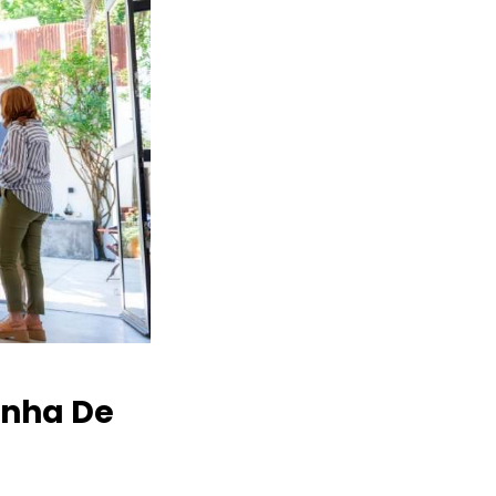
nha De