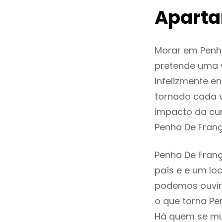
Aparta
Morar em Penh
pretende uma v
Infelizmente 
tornado cada 
impacto da cur
Penha De Fran
Penha De Franç
país e e um loc
podemos ouvir
o que torna Pe
Há quem se mud