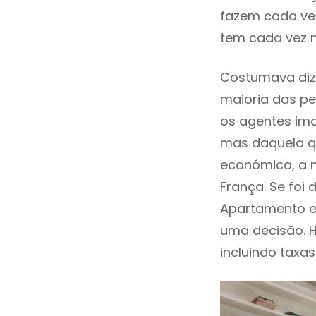
fazem cada vez
tem cada vez 
Costumava diz
maioria das pe
os agentes imo
mas daquela qu
económica, a m
França. Se foi
Apartamento e
uma decisão. 
incluindo taxas