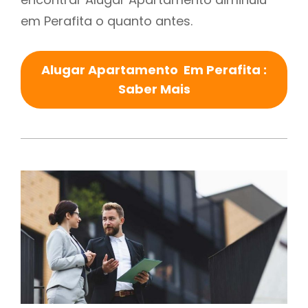
em Perafita o quanto antes.
Alugar Apartamento Em Perafita :
Saber Mais