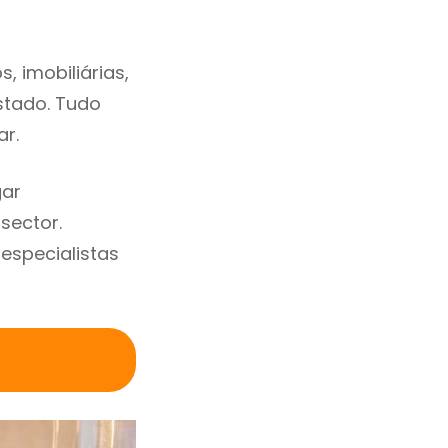
 imobiliárias,
estado. Tudo
ar.
gar
sector.
specialistas