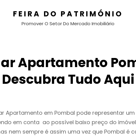
FEIRA DO PATRIMÓNIO
Promover O Setor Do Mercado Imobiliário
gar Apartamento Pom
Descubra Tudo Aqui
gar Apartamento em Pombal pode representar u
endo em conta ao possível baixo preço do imóvel
as nem sempre é assim uma vez que Pombal é c