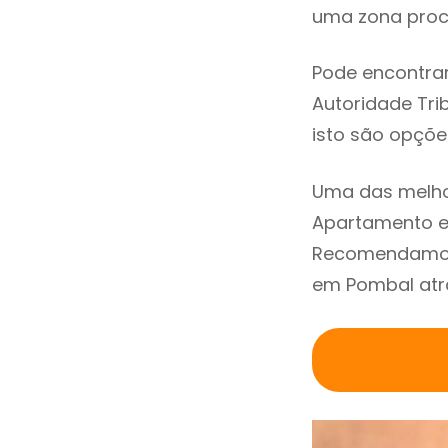
uma zona procu
Pode encontrar
Autoridade Trib
isto são opçõe
Uma das melho
Apartamento e
Recomendamos 
em Pombal atra