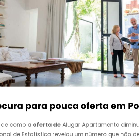
ocura para pouca oferta
em P
o de como a
oferta de
Alugar Apartamento diminu
cional de Estatística revelou um número que não 