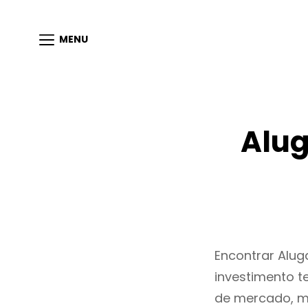
MENU
Alu
Encontrar Alu
investimento t
de mercado, m