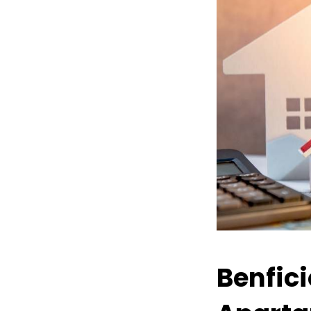
Benfic