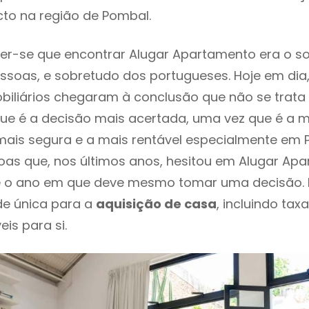
cto na região de Pombal.
er-se que encontrar Alugar Apartamento era o s
ssoas, e sobretudo dos portugueses. Hoje em dia
biliários chegaram à conclusão que não se trat
e é a decisão mais acertada, uma vez que é a m
ais segura e a mais rentável especialmente em P
oas que, nos últimos anos, hesitou em Alugar Ap
 é o ano em que deve mesmo tomar uma decisão. 
de única para a
aquisição de casa
, incluindo tax
eis para si.