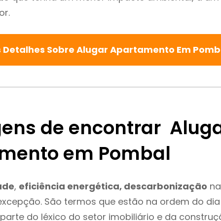
or.
s Detalhes Sobre Alugar Apartamento Em Pomb
ens de encontrar Alug
amento em Pombal
ade
,
eficiência energética, descarbonização
na
excepção. São termos que estão na ordem do dia
parte do léxico do setor imobiliário e da constru