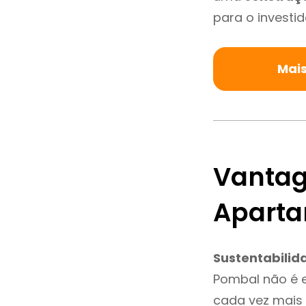
para o investid
Mai
Vantag
Apart
Sustentabilid
Pombal não é 
cada vez mais 