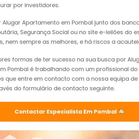
rar por investidores.
 Alugar Apartamento em Pombal junto dos bancos,
utária, Segurança Social ou no site e-leilões do 
s, nem sempre as melhores, e há riscos a acautel
res formas de ter sucesso na sua busca por Alu
m Pombal é trabalhando com um profissional do 
que entre em contacto com a nossa equipa de e
vés do formulário de contacto seguinte.
Contactar Especialista Em Pombal