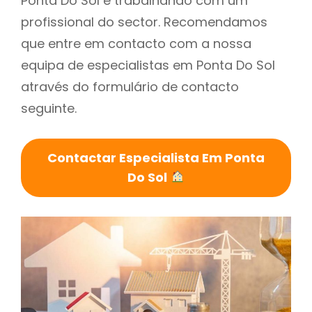
Ponta Do Sol é trabalhando com um
profissional do sector. Recomendamos
que entre em contacto com a nossa
equipa de especialistas em Ponta Do Sol
através do formulário de contacto
seguinte.
Contactar Especialista Em Ponta
Do Sol