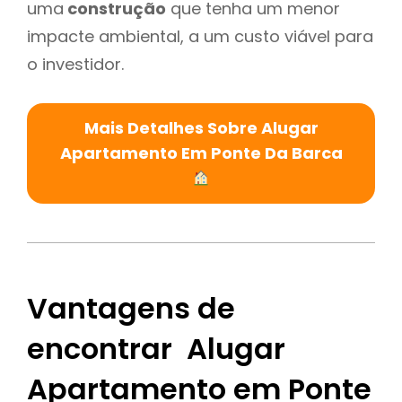
uma
construção
que tenha um menor
impacte ambiental, a um custo viável para
o investidor.
Mais Detalhes Sobre Alugar
Apartamento Em Ponte Da Barca
Vantagens de
encontrar Alugar
Apartamento em Ponte