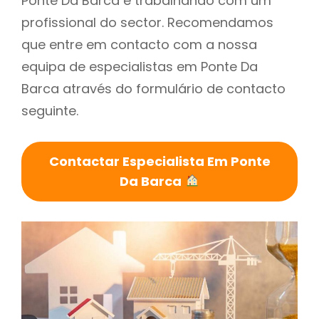
Ponte Da Barca é trabalhando com um
profissional do sector. Recomendamos
que entre em contacto com a nossa
equipa de especialistas em Ponte Da
Barca através do formulário de contacto
seguinte.
Contactar Especialista Em Ponte
Da Barca