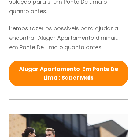
solução para si em Ponte De Lima o
quanto antes.
Iremos fazer os possiveis para ajudar a
encontrar Alugar Apartamento diminuiu
em Ponte De Lima o quanto antes.
Alugar Apartamento Em Ponte De
Lima : Saber Mais