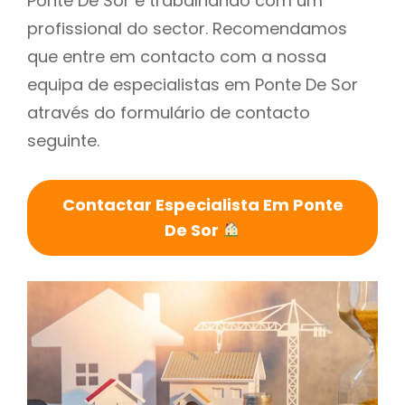
Ponte De Sor é trabalhando com um
profissional do sector. Recomendamos
que entre em contacto com a nossa
equipa de especialistas em Ponte De Sor
através do formulário de contacto
seguinte.
Contactar Especialista Em Ponte
De Sor