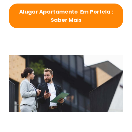
Alugar Apartamento Em Portela :
Saber Mais