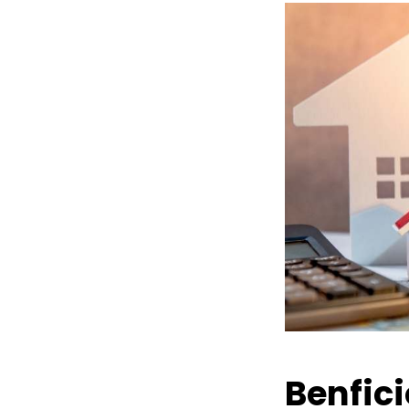
Benfic