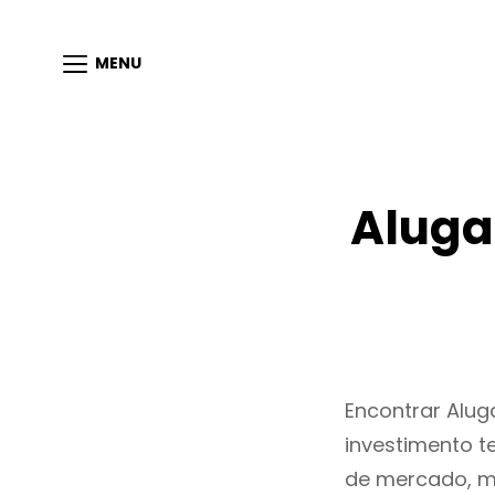
MENU
Aluga
Encontrar Alu
investimento t
de mercado, m