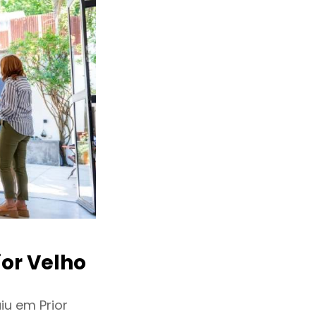
or Velho
u em Prior