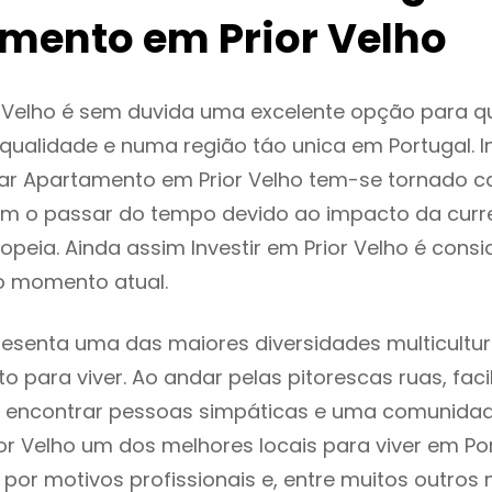
mento em Prior Velho
r Velho é sem duvida uma excelente opção para 
ualidade e numa região táo unica em Portugal. I
ar Apartamento em Prior Velho tem-se tornado c
m o passar do tempo devido ao impacto da curr
peia. Ainda assim Investir em Prior Velho é con
o momento atual.
presenta uma das maiores diversidades multicultur
to para viver. Ao andar pelas pitorescas ruas, fac
 encontrar pessoas simpáticas e uma comunida
ior Velho um dos melhores locais para viver em Por
or motivos profissionais e, entre muitos outros 