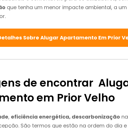
ão
que tenha um menor impacte ambiental, a um 
or.
Detalhes Sobre Alugar Apartamento Em Prior V
ens de encontrar Alug
mento em Prior Velho
ade
,
eficiência energética, descarbonização
na 
xcepção. São termos que estão na ordem do dia e