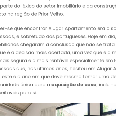
parte do léxico do setor imobiliário e da constru
to na região de Prior Velho.
er-se que encontrar Alugar Apartamento era o s
ssoas, e sobretudo dos portugueses. Hoje em dia
biliários chegaram à conclusão que não se trat
e é a decisão mais acertada, uma vez que é a m
ais segura e a mais rentável especialmente em Pr
essoas que, nos últimos anos, hesitou em Alugar
o , este é o ano em que deve mesmo tomar uma d
tunidade única para a
aquisição de casa
, inclui
itáveis para si.