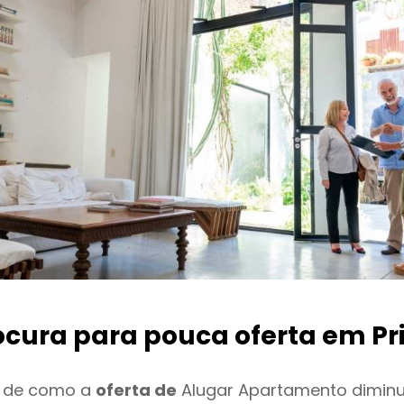
ocura para pouca oferta
em Pri
o de como a
oferta de
Alugar Apartamento diminui