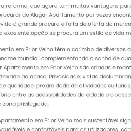
 reforma, que agora tem muitas vantagens para 
rocurar de Alugar Apartamento por vezes encon
evido à grande procura e falta de oferta do mer
 excelente opção se procura um estilo de vida m
ento em Prior Velho têm o carimbo de diversos a
renome mundial, complementando o sonho de qual
ar Apartamento em Prior Velho são criadas e man
 deixado ao acaso: Privacidade, vistas deslumbrant
 qualidade, proximidade de atividades culturias 
líbrio entre as acessibilidades da cidade e o soss
a zona privilegiada.
Apartamento em Prior Velho mais sustentável sign
 saudáveis e confortáveis para os utilizadores, co