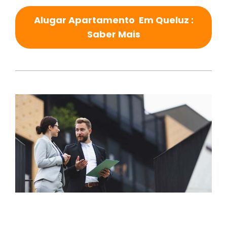
Alugar Apartamento Em Queluz :
Saber Mais