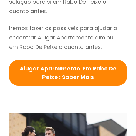
solução para si em Rabo De Peixe o
quanto antes.
Iremos fazer os possiveis para ajudar a
encontrar Alugar Apartamento diminuiu
em Rabo De Peixe o quanto antes.
Alugar Apartamento Em Rabo De
Peixe : Saber Mais