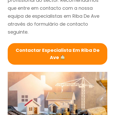
profissional do sector. Recomendamos
que entre em contacto com a nossa
equipa de especialistas em Riba De Ave
através do formulário de contacto
seguinte.
Contactar Especialista Em Riba De
Ave