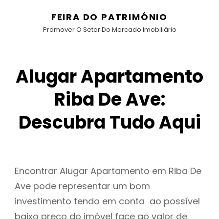
FEIRA DO PATRIMÓNIO
Promover O Setor Do Mercado Imobiliário
Alugar Apartamento
Riba De Ave:
Descubra Tudo Aqui
Encontrar Alugar Apartamento em Riba De
Ave pode representar um bom
investimento tendo em conta ao possível
baixo preço do imóvel face ao valor de