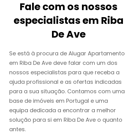
Fale com os nossos
especialistas em Riba
De Ave
Se está à procura de Alugar Apartamento
em Riba De Ave deve falar com um dos
nossos especialistas para que receba a
ajuda profissional e as ofertas indicadas
para a sua situação. Contamos com uma
base de imóveis em Portugal e uma
equipa dedicada a encontrar a melhor
solução para si em Riba De Ave o quanto
antes.