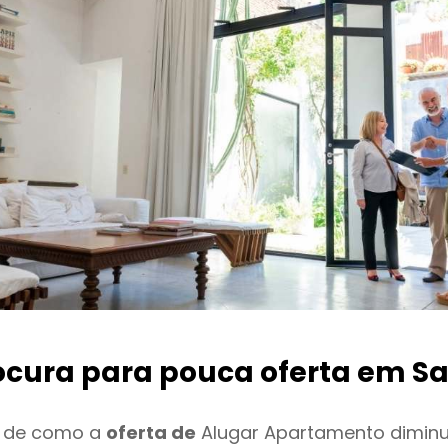
ocura para pouca oferta
em S
o de como a
oferta de
Alugar Apartamento dimin