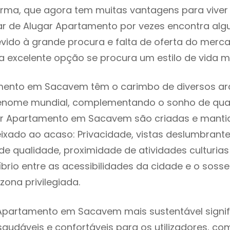
rma, que agora tem muitas vantagens para viver
ar de Alugar Apartamento por vezes encontra al
evido à grande procura e falta de oferta do mer
 excelente opção se procura um estilo de vida m
mento em Sacavem têm o carimbo de diversos arq
renome mundial, complementando o sonho de qual
gar Apartamento em Sacavem são criadas e manti
eixado ao acaso: Privacidade, vistas deslumbrantes
 qualidade, proximidade de atividades culturias 
líbrio entre as acessibilidades da cidade e o soss
ona privilegiada.
 Apartamento em Sacavem mais sustentável signi
 saudáveis e confortáveis para os utilizadores, co