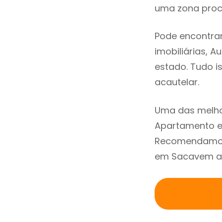
uma zona procu
Pode encontra
imobiliárias, A
estado. Tudo i
acautelar.
Uma das melho
Apartamento e
Recomendamos 
em Sacavem atr