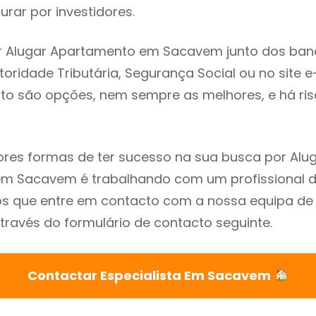
rar por investidores.
r Alugar Apartamento em Sacavem junto dos ban
utoridade Tributária, Segurança Social ou no site e
sto são opções, nem sempre as melhores, e há ris
res formas de ter sucesso na sua busca por Alu
m Sacavem é trabalhando com um profissional do
que entre em contacto com a nossa equipa de e
avés do formulário de contacto seguinte.
Contactar Especialista Em Sacavem