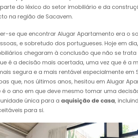
parte do léxico do setor imobiliário e da constru
cto na região de Sacavem.
er-se que encontrar Alugar Apartamento era o s
ssoas, e sobretudo dos portugueses. Hoje em dia
biliários chegaram à conclusão que não se trat
e é a decisão mais acertada, uma vez que é a m
ais segura e a mais rentável especialmente em 
oas que, nos últimos anos, hesitou em Alugar Ap
e é o ano em que deve mesmo tomar uma decisã
tunidade única para a
aquisição de casa
, inclui
itáveis para si.