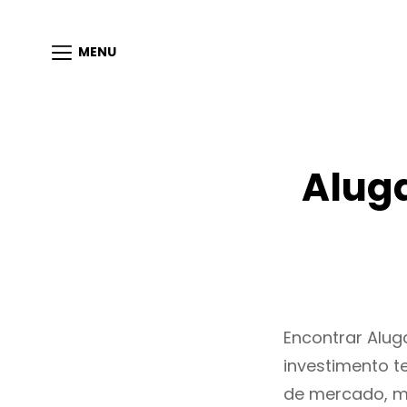
MENU
Alug
Encontrar Alu
investimento t
de mercado, m