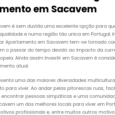
amento em Sacavem
vem é sem duvida uma excelente opção para qu
ualidade e numa região táo unica em Portugal. I
gar Apartamento em Sacavem tem-se tornado ca
m o passar do tempo devido ao impacto da curr
opeia. Ainda assim Investir em Sacavem é consi
mento atual.
enta uma das maiores diversidades multiculturai
to para viver. Ao andar pelas pitorescas ruas, fac
 encontrar pessoas simpáticas e uma comunida
cavem um dos melhores locais para viver em Por
tivos profissionais e, entre muitos outros motiv