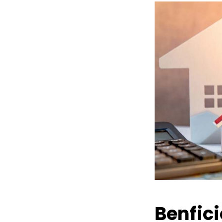
Benfic