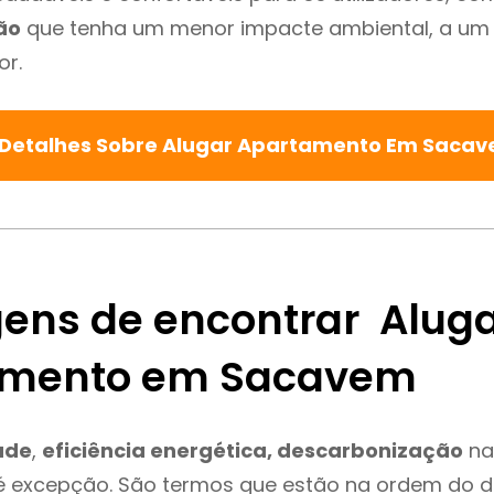
ão
que tenha um menor impacte ambiental, a um 
or.
 Detalhes Sobre Alugar Apartamento Em Saca
ens de encontrar Alug
amento em Sacavem
ade
,
eficiência energética, descarbonização
na
 excepção. São termos que estão na ordem do d