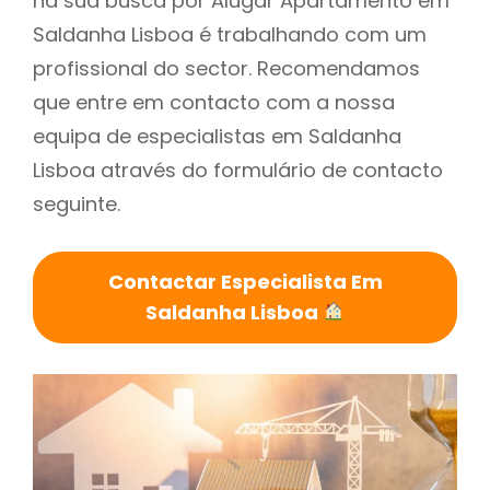
na sua busca por Alugar Apartamento em
Saldanha Lisboa é trabalhando com um
profissional do sector. Recomendamos
que entre em contacto com a nossa
equipa de especialistas em Saldanha
Lisboa através do formulário de contacto
seguinte.
Contactar Especialista Em
Saldanha Lisboa