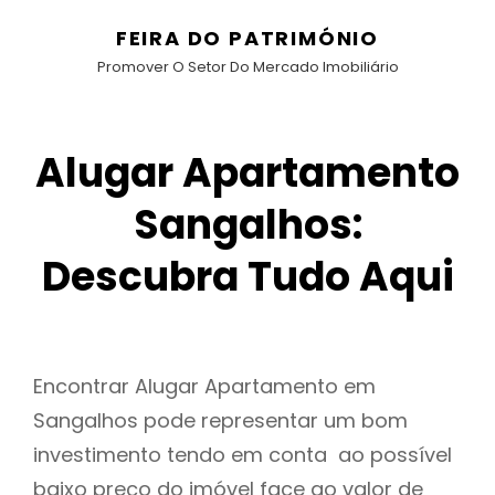
FEIRA DO PATRIMÓNIO
Promover O Setor Do Mercado Imobiliário
Alugar Apartamento
Sangalhos:
Descubra Tudo Aqui
Encontrar Alugar Apartamento em
Sangalhos pode representar um bom
investimento tendo em conta ao possível
baixo preço do imóvel face ao valor de