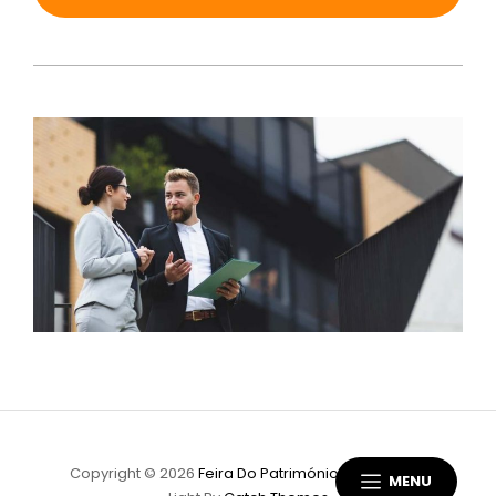
Copyright © 2026
Feira Do Património
|
Scapeshot
MENU