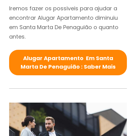
Iremos fazer os possiveis para ajudar a
encontrar Alugar Apartamento diminuiu
em Santa Marta De Penaguião o quanto
antes.
Alugar Apartamento Em Santa
Marta De Penaguião : Saber Mais