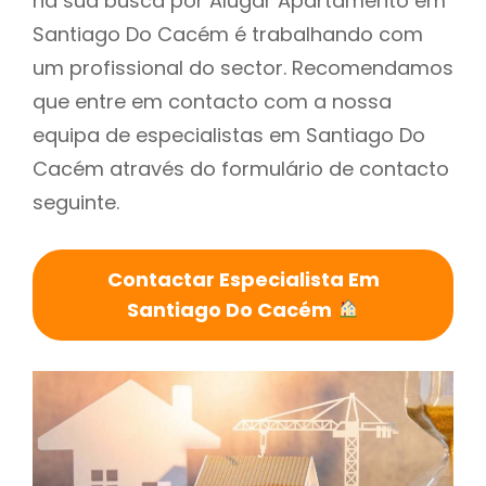
na sua busca por Alugar Apartamento em
Santiago Do Cacém é trabalhando com
um profissional do sector. Recomendamos
que entre em contacto com a nossa
equipa de especialistas em Santiago Do
Cacém através do formulário de contacto
seguinte.
Contactar Especialista Em
Santiago Do Cacém