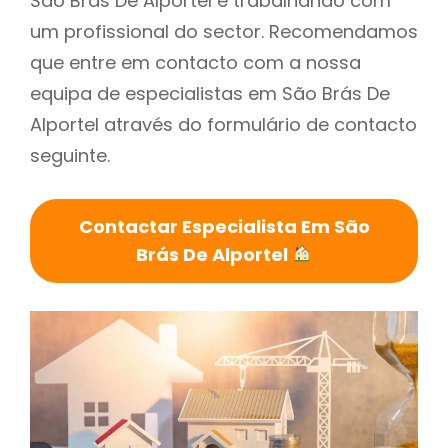
São Brás De Alportel é trabalhando com
um profissional do sector. Recomendamos
que entre em contacto com a nossa
equipa de especialistas em São Brás De
Alportel através do formulário de contacto
seguinte.
Contactar Especialista Em São
Brás De Alportel