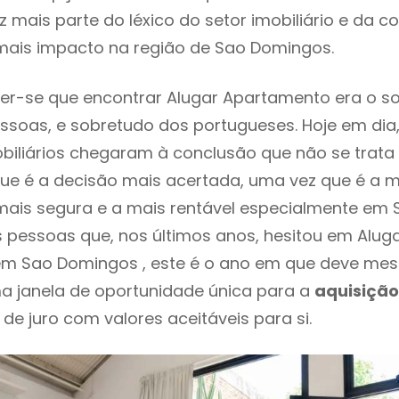
 mais parte do léxico do setor imobiliário e da c
mais impacto na região de Sao Domingos.
er-se que encontrar Alugar Apartamento era o s
ssoas, e sobretudo dos portugueses. Hoje em dia
biliários chegaram à conclusão que não se trat
e é a decisão mais acertada, uma vez que é a m
mais segura e a mais rentável especialmente em
s pessoas que, nos últimos anos, hesitou em Alug
m Sao Domingos , este é o ano em que deve m
a janela de oportunidade única para a
aquisição
 de juro com valores aceitáveis para si.