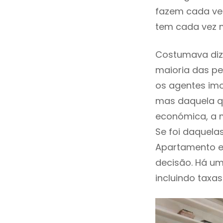
fazem cada vez
tem cada vez 
Costumava diz
maioria das pe
os agentes imo
mas daquela qu
económica, a 
Se foi daquela
Apartamento e
decisão. Há um
incluindo taxas