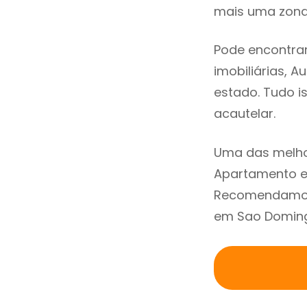
mais uma zona 
Pode encontra
imobiliárias, A
estado. Tudo i
acautelar.
Uma das melho
Apartamento e
Recomendamos 
em Sao Domingo