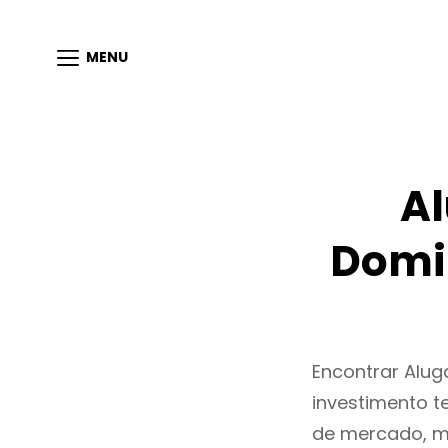
MENU
A
Domi
Encontrar Alu
investimento t
de mercado, m