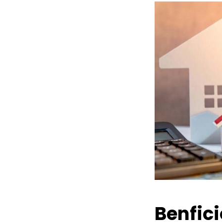
Benfic