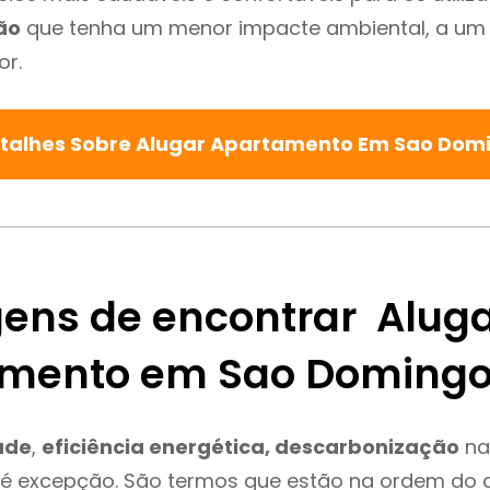
ão
que tenha um menor impacte ambiental, a um 
or.
etalhes Sobre Alugar Apartamento Em Sao Dom
ens de encontrar Alug
mento em Sao Doming
ade
,
eficiência energética, descarbonização
na
é excepção. São termos que estão na ordem do d