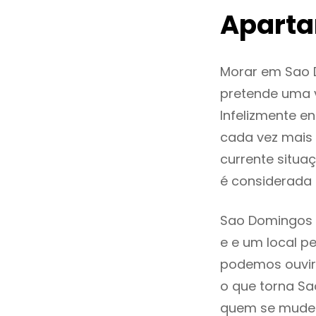
Aparta
Morar em Sao 
pretende uma v
Infelizmente 
cada vez mais
currente situa
é considerada
Sao Domingos r
e e um local pe
podemos ouvir
o que torna Sa
quem se mude p