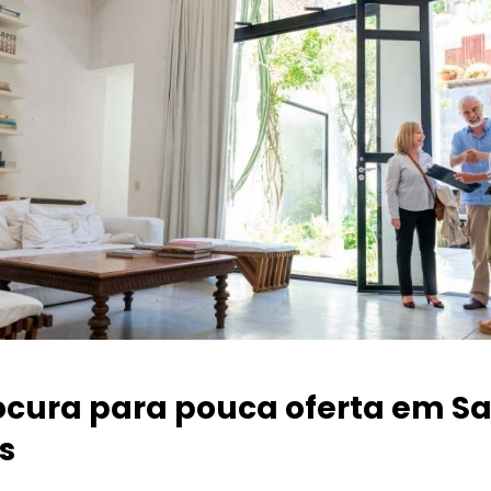
ocura para pouca oferta
em Sa
s