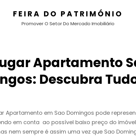
FEIRA DO PATRIMÓNIO
Promover O Setor Do Mercado Imobiliário
lugar Apartamento S
ngos: Descubra Tudo
gar Apartamento em Sao Domingos pode represe
endo em conta ao possível baixo preço do imóvel
as nem sempre é assim uma vez que Sao Doming