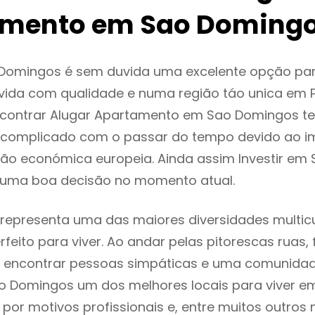
mento em Sao Doming
Domingos é sem duvida uma excelente opção pa
ida com qualidade e numa região táo unica em P
encontrar Alugar Apartamento em Sao Domingos t
 complicado com o passar do tempo devido ao i
ção económica europeia. Ainda assim Investir e
 uma boa decisão no momento atual.
epresenta uma das maiores diversidades multicul
rfeito para viver. Ao andar pelas pitorescas ruas,
 encontrar pessoas simpáticas e uma comunida
o Domingos um dos melhores locais para viver em
or motivos profissionais e, entre muitos outros 