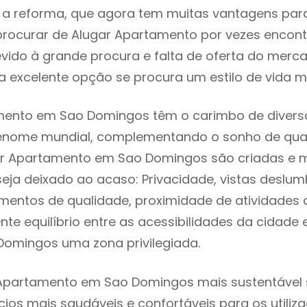
 reforma, que agora tem muitas vantagens para 
rocurar de Alugar Apartamento por vezes encon
evido à grande procura e falta de oferta do mer
 excelente opção se procura um estilo de vida m
mento em Sao Domingos têm o carimbo de diverso
renome mundial, complementando o sonho de qual
gar Apartamento em Sao Domingos são criadas e 
seja deixado ao acaso: Privacidade, vistas deslum
mentos de qualidade, proximidade de atividades c
nte equilíbrio entre as acessibilidades da cidade 
Domingos uma zona privilegiada.
Apartamento em Sao Domingos mais sustentável s
cios mais saudáveis e confortáveis para os utiliz