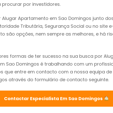
procurar por investidores.
r Alugar Apartamento em Sao Domingos junto do
utoridade Tributária, Segurança Social ou no site e
sto são opções, nem sempre as melhores, e há ris
res formas de ter sucesso na sua busca por Alu
m Sao Domingos é trabalhando com um profission
que entre em contacto com a nossa equipa de e
s através do formulário de contacto seguinte.
Contactar Especialista Em Sao Domingos