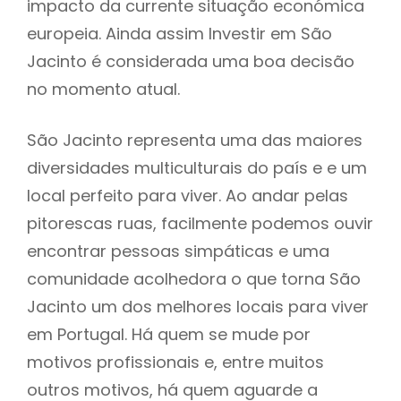
impacto da currente situação económica
europeia. Ainda assim Investir em São
Jacinto é considerada uma boa decisão
no momento atual.
São Jacinto representa uma das maiores
diversidades multiculturais do país e e um
local perfeito para viver. Ao andar pelas
pitorescas ruas, facilmente podemos ouvir
encontrar pessoas simpáticas e uma
comunidade acolhedora o que torna São
Jacinto um dos melhores locais para viver
em Portugal. Há quem se mude por
motivos profissionais e, entre muitos
outros motivos, há quem aguarde a