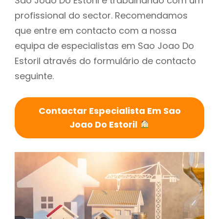
Sao Joao Do Estoril é trabalhando com um
profissional do sector. Recomendamos
que entre em contacto com a nossa
equipa de especialistas em Sao Joao Do
Estoril através do formulário de contacto
seguinte.
Contactar Especialista Em Sao
Joao Do Estoril