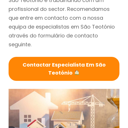
São Teotónio é trabalhando com um
profissional do sector. Recomendamos
que entre em contacto com a nossa
equipa de especialistas em São Teotónio
através do formulário de contacto
seguinte.
Contactar Especialista Em São
Teotónio