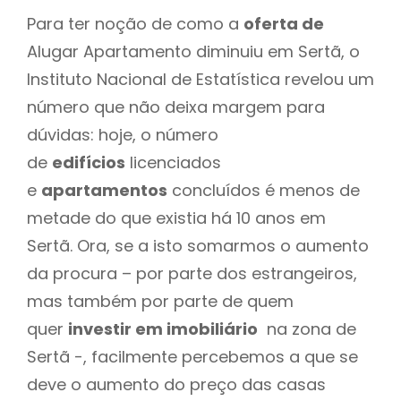
Para ter noção de como a
oferta de
Alugar Apartamento diminuiu em Sertã, o
Instituto Nacional de Estatística revelou um
número que não deixa margem para
dúvidas: hoje, o número
de
edifícios
licenciados
e
apartamentos
concluídos é menos de
metade do que existia há 10 anos em
Sertã. Ora, se a isto somarmos o aumento
da procura – por parte dos estrangeiros,
mas também por parte de quem
quer
investir em imobiliário
na zona de
Sertã -, facilmente percebemos a que se
deve o aumento do preço das casas