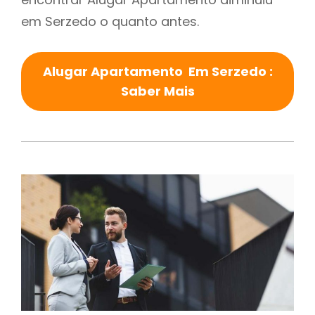
em Serzedo o quanto antes.
Alugar Apartamento Em Serzedo :
Saber Mais