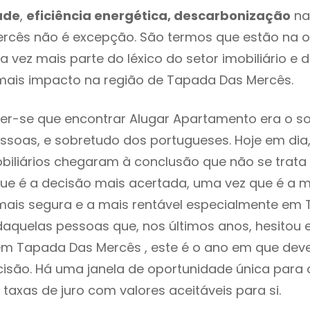
ade
,
eficiência energética, descarbonização
na
rcês não é excepção. São termos que estão na o
 vez mais parte do léxico do setor imobiliário e 
mais impacto na região de Tapada Das Mercês.
er-se que encontrar Alugar Apartamento era o s
ssoas, e sobretudo dos portugueses. Hoje em dia
biliários chegaram à conclusão que não se trat
e é a decisão mais acertada, uma vez que é a m
mais segura e a mais rentável especialmente em
 daquelas pessoas que, nos últimos anos, hesitou
m Tapada Das Mercês , este é o ano em que de
isão. Há uma janela de oportunidade única para
o taxas de juro com valores aceitáveis para si.