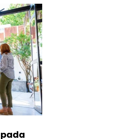
apada