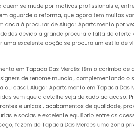
á quem se mude por motivos profissionais e, entr
uem aguarde a reforma, que agora tem muitas va
em anda à procurar de Alugar Apartamento por ve
ldades devido à grande procura e falta de ofert
 uma excelente opção se procura um estilo de v
mento em Tapada Das Mercês têm o carimbo de d
designers de renome mundial, complementando o 
ia ou casal. Alugar Apartamento em Tapada Das 
idas sem que o detalhe seja deixado ao acaso: Pr
rantes e unicas , acabamentos de qualidade, pro
urias e socias e excelente equilíbrio entre as aces
ssego, fazem de Tapada Das Mercês uma zona pri