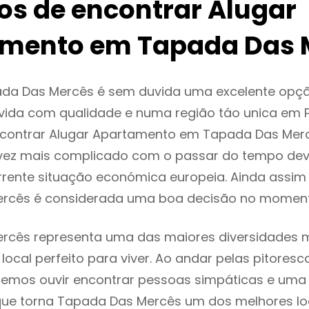
ios de encontrar Alugar
mento em Tapada Das 
da Das Mercês é sem duvida uma excelente opç
ida com qualidade e numa região táo unica em P
encontrar Alugar Apartamento em Tapada Das Mer
vez mais complicado com o passar do tempo dev
rente situação económica europeia. Ainda assim 
rcês é considerada uma boa decisão no moment
cês representa uma das maiores diversidades mu
local perfeito para viver. Ao andar pelas pitoresc
demos ouvir encontrar pessoas simpáticas e um
ue torna Tapada Das Mercês um dos melhores loc