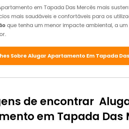
Apartamento em Tapada Das Mercês mais sustentá
cios mais saudáveis e confortáveis para os utiliz
ão
que tenha um menor impacte ambiental, a um 
or.
lhes Sobre Alugar Apartamento Em Tapada Da
ens de encontrar Alug
mento em Tapada Das 