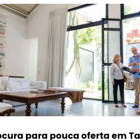
ocura para pouca oferta
em T