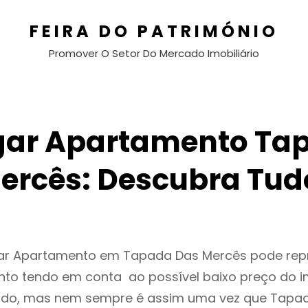
FEIRA DO PATRIMÓNIO
Promover O Setor Do Mercado Imobiliário
gar Apartamento Ta
ercês: Descubra Tud
gar Apartamento em Tapada Das Mercês pode rep
to tendo em conta ao possível baixo preço do i
ado, mas nem sempre é assim uma vez que Tapa