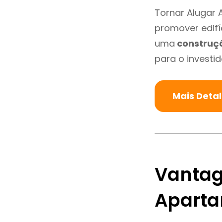
Tornar Alugar 
promover edifí
uma
construç
para o investid
Mais Deta
Vantag
Aparta