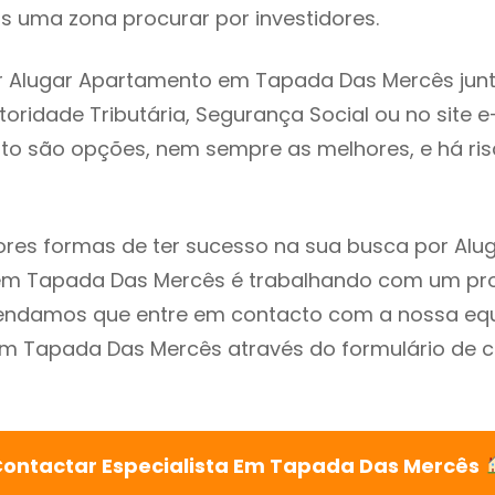
s uma zona procurar por investidores.
r Alugar Apartamento em Tapada Das Mercês jun
utoridade Tributária, Segurança Social ou no site e
sto são opções, nem sempre as melhores, e há ris
res formas de ter sucesso na sua busca por Alu
m Tapada Das Mercês é trabalhando com um prof
endamos que entre em contacto com a nossa eq
em Tapada Das Mercês através do formulário de 
ontactar Especialista Em Tapada Das Mercês