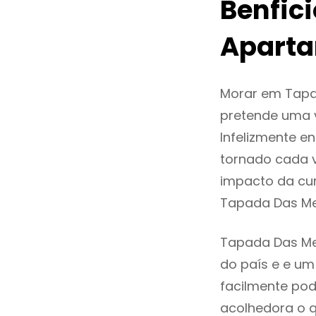
Benfic
Aparta
Morar em Tapa
pretende uma v
Infelizmente 
tornado cada 
impacto da cur
Tapada Das Me
Tapada Das Mer
do país e e um 
facilmente po
acolhedora o q