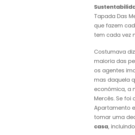
Sustentabilid
Tapada Das Me
que fazem cada
tem cada vez 
Costumava diz
maioria das pe
os agentes imo
mas daquela qu
económica, a 
Mercês. Se foi
Apartamento e
tomar uma dec
casa
, incluind