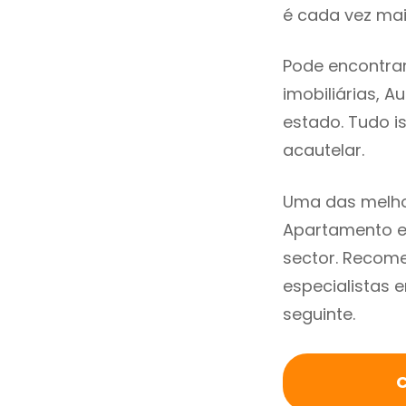
é cada vez mai
Pode encontra
imobiliárias, A
estado. Tudo i
acautelar.
Uma das melho
Apartamento e
sector. Recom
especialistas 
seguinte.
C