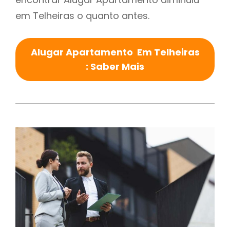
em Telheiras o quanto antes.
Alugar Apartamento Em Telheiras
: Saber Mais