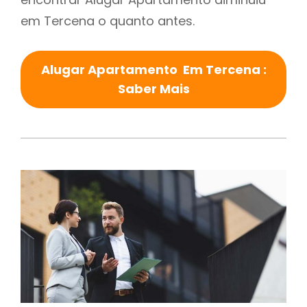
em Tercena o quanto antes.
Alugar Apartamento Em Tercena :
Saber Mais