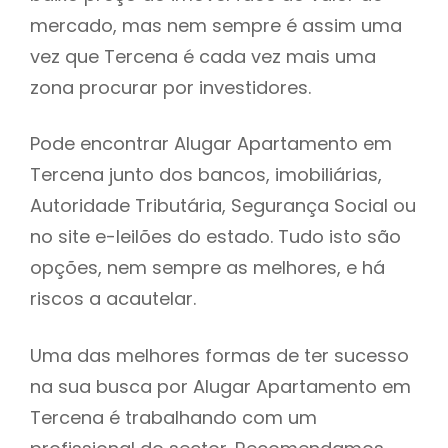
mercado, mas nem sempre é assim uma
h
vez que Tercena é cada vez mais uma
zona procurar por investidores.
Pode encontrar Alugar Apartamento em
Tercena junto dos bancos, imobiliárias,
Autoridade Tributária, Segurança Social ou
no site e-leilões do estado. Tudo isto são
opções, nem sempre as melhores, e há
riscos a acautelar.
Uma das melhores formas de ter sucesso
na sua busca por Alugar Apartamento em
Tercena é trabalhando com um