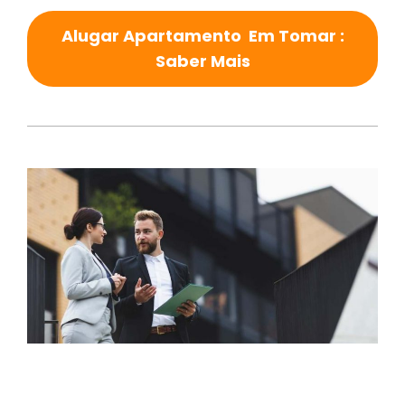
Alugar Apartamento Em Tomar :
Saber Mais