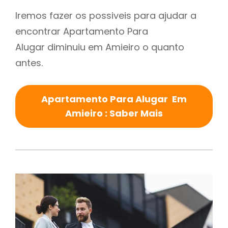
Iremos fazer os possiveis para ajudar a
encontrar Apartamento Para
Alugar diminuiu em Amieiro o quanto
antes.
Apartamento Para Alugar Em
Amieiro : Saber Mais