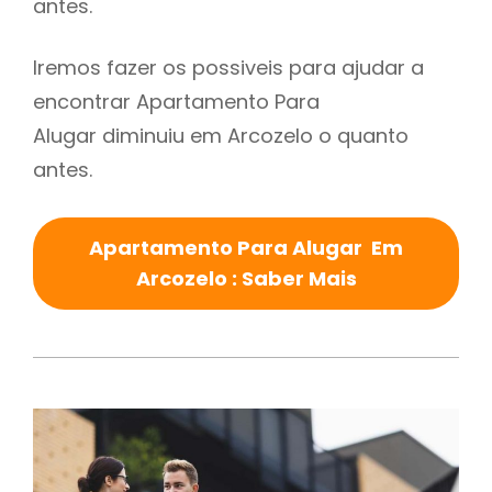
antes.
Iremos fazer os possiveis para ajudar a
encontrar Apartamento Para
Alugar diminuiu em Arcozelo o quanto
antes.
Apartamento Para Alugar Em
Arcozelo : Saber Mais