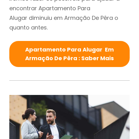
encontrar Apartamento Para
Alugar diminuiu em Armação De Pêra o
quanto antes.
Apartamento Para Alugar Em
Armação De Pêra : Saber Mais