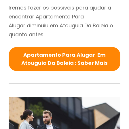
Iremos fazer os possiveis para ajudar a
encontrar Apartamento Para
Alugar diminuiu em Atouguia Da Baleia o
quanto antes.
Apartamento Para Alugar Em
Atouguia Da Baleia : Saber Mais