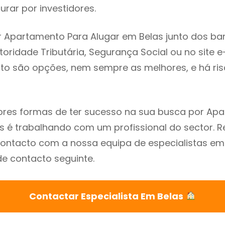
rar por investidores.
 Apartamento Para Alugar em Belas junto dos ba
utoridade Tributária, Segurança Social ou no site e
sto são opções, nem sempre as melhores, e há ris
res formas de ter sucesso na sua busca por Ap
as é trabalhando com um profissional do sector
ontacto com a nossa equipa de especialistas em
de contacto seguinte.
Contactar Especialista Em Belas