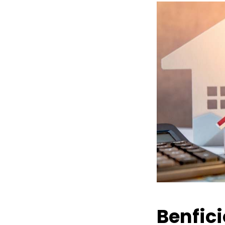
Benfic