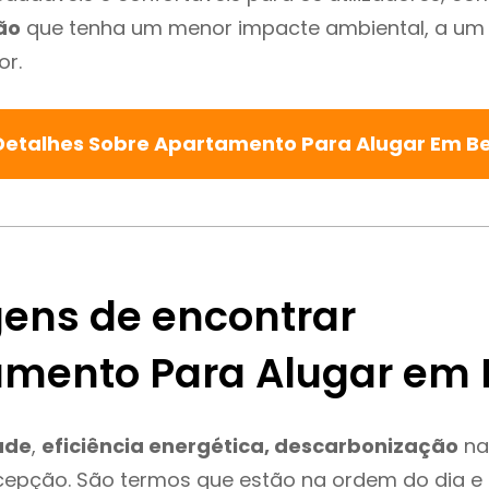
ão
que tenha um menor impacte ambiental, a um 
or.
Detalhes Sobre Apartamento Para Alugar Em B
ens de encontrar
mento Para Alugar em 
ade
,
eficiência energética, descarbonização
na
cepção. São termos que estão na ordem do dia e