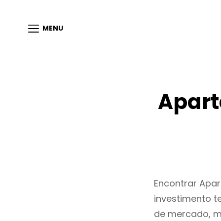
MENU
Apart
Encontrar Apa
investimento t
de mercado, m