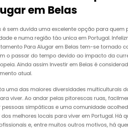
lugar em Belas
s é sem duvida uma excelente opção para quem
dade e numa região táo unica em Portugal. Infeli
rtamento Para Alugar em Belas tem-se tornado c
m o passar do tempo devido ao impacto da curr
peia. Ainda assim Investir em Belas é consider
mento atual.
ta uma das maiores diversidades multiculturais d
 para viver. Ao andar pelas pitorescas ruas, facil
ar pessoas simpáticas e uma comunidade acolhed
 dos melhores locais para viver em Portugal. Há
ofissionais e, entre muitos outros motivos, há q