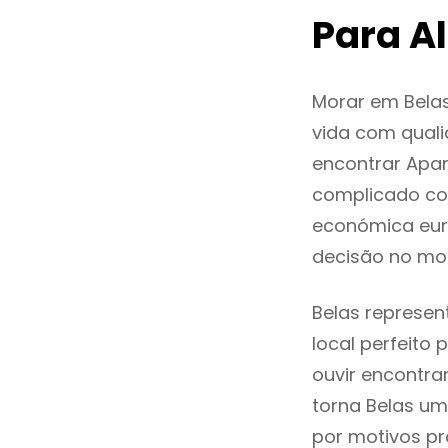
Para A
Morar em Bela
vida com quali
encontrar Apa
complicado co
económica euro
decisão no mo
Belas represen
local perfeito
ouvir encontr
torna Belas um
por motivos pr