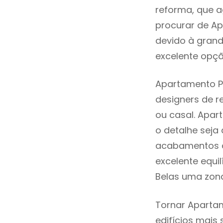
reforma, que a
procurar de Ap
devido à grand
excelente opçã
Apartamento Pa
designers de 
ou casal. Apar
o detalhe seja
acabamentos de
excelente equi
Belas uma zona
Tornar Apartam
edifícios mais