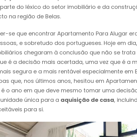
parte do léxico do setor imobiliário e da constru
to na região de Belas.
er-se que encontrar Apartamento Para Alugar er
ssoas, e sobretudo dos portugueses. Hoje em dia
biliários chegaram à conclusão que não se trat
e é a decisão mais acertada, uma vez que é a m
ais segura e a mais rentável especialmente em Be
as que, nos últimos anos, hesitou em Apartamen
te é o ano em que deve mesmo tomar uma decisã
tunidade única para a
aquisição de casa
, inclui
itáveis para si.