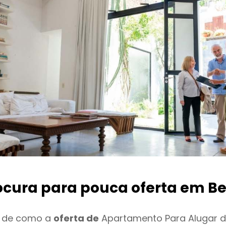
ocura para pouca oferta
em Be
o de como a
oferta de
Apartamento Para Alugar d