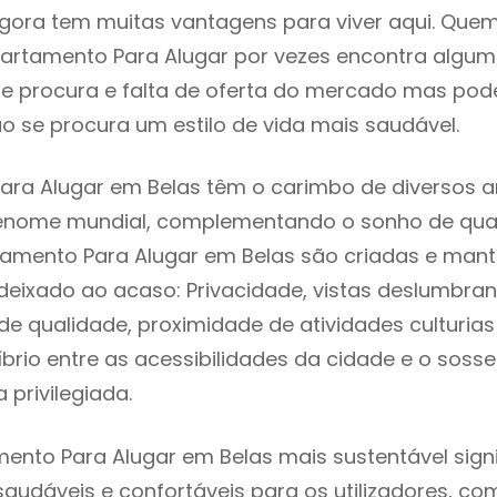
gora tem muitas vantagens para viver aqui. Que
artamento Para Alugar por vezes encontra algum
e procura e falta de oferta do mercado mas pod
o se procura um estilo de vida mais saudável.
ra Alugar em Belas têm o carimbo de diversos ar
renome mundial, complementando o sonho de qual
tamento Para Alugar em Belas são criadas e man
 deixado ao acaso: Privacidade, vistas deslumbrant
 qualidade, proximidade de atividades culturias 
líbrio entre as acessibilidades da cidade e o soss
 privilegiada.
ento Para Alugar em Belas mais sustentável sign
 saudáveis e confortáveis para os utilizadores, co