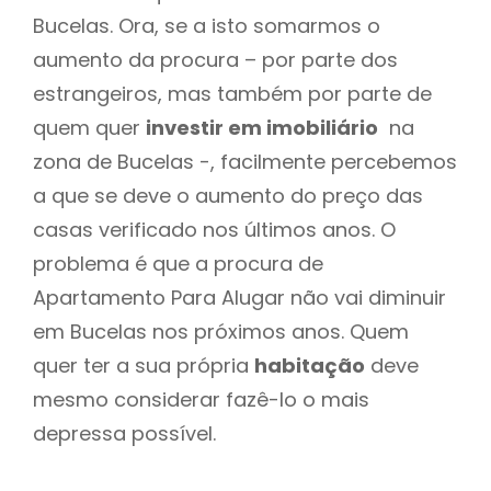
Bucelas. Ora, se a isto somarmos o
aumento da procura – por parte dos
estrangeiros, mas também por parte de
quem quer
investir em imobiliário
na
zona de Bucelas -, facilmente percebemos
a que se deve o aumento do preço das
casas verificado nos últimos anos. O
problema é que a procura de
Apartamento Para Alugar não vai diminuir
em Bucelas nos próximos anos. Quem
quer ter a sua própria
habitação
deve
mesmo considerar fazê-lo o mais
depressa possível.