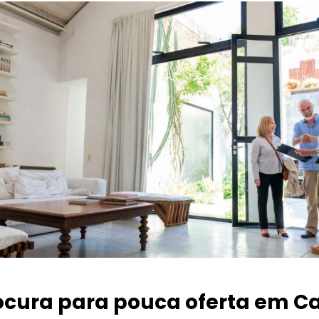
ocura para pouca oferta
em Ca