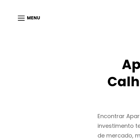
MENU
Ap
Calh
Encontrar Apa
investimento t
de mercado, m