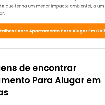
ão
que tenha um menor impacte ambiental, a um 
or.
talhes Sobre Apartamento Para Alugar Em Ca
ens de encontrar
mento Para Alugar em
as