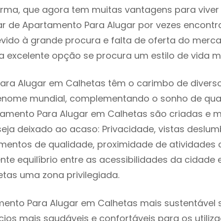
rma, que agora tem muitas vantagens para viver
ar de Apartamento Para Alugar por vezes encont
evido à grande procura e falta de oferta do mer
 excelente opção se procura um estilo de vida m
ra Alugar em Calhetas têm o carimbo de diverso
renome mundial, complementando o sonho de qual
tamento Para Alugar em Calhetas são criadas e 
seja deixado ao acaso: Privacidade, vistas deslum
mentos de qualidade, proximidade de atividades c
nte equilíbrio entre as acessibilidades da cidade 
tas uma zona privilegiada.
ento Para Alugar em Calhetas mais sustentável s
cios mais saudáveis e confortáveis para os utiliz