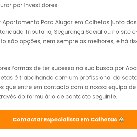
rar por investidores.
 Apartamento Para Alugar em Calhetas junto dos
utoridade Tributária, Segurança Social ou no site e
sto são opções, nem sempre as melhores, e há ris
res formas de ter sucesso na sua busca por Ap
etas é trabalhando com um profissional do secto
que entre em contacto com a nossa equipa de e
ravés do formulário de contacto seguinte.
Contactar Especialista Em Calhetas