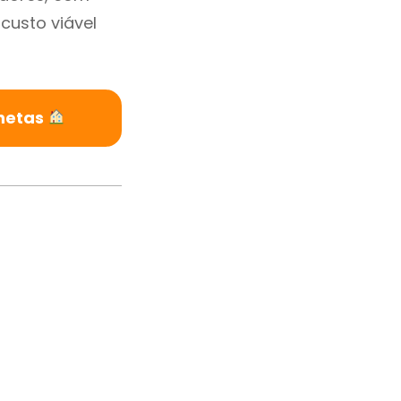
custo viável
lhetas