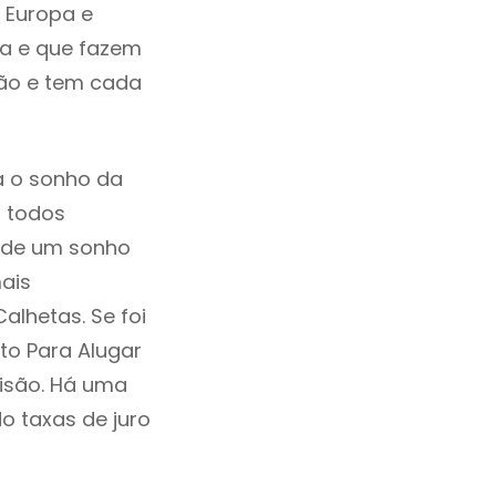
 Europa e
ia e que fazem
ção e tem cada
a o sonho da
, todos
a de um sonho
ais
alhetas. Se foi
to Para Alugar
isão. Há uma
ndo taxas de juro