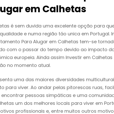
lugar em Calhetas
etas é sem duvida uma excelente opção para qu
ualidade e numa região táo unica em Portugal. I
rtamento Para Alugar em Calhetas tem-se tornad
do com o passar do tempo devido ao impacto da
mica europeia. Ainda assim Investir em Calhetas
ão no momento atual.
senta uma das maiores diversidades multiculturai
to para viver. Ao andar pelas pitorescas ruas, fac
 encontrar pessoas simpáticas e uma comunida
lhetas um dos melhores locais para viver em Por
tivos profissionais e, entre muitos outros motiv