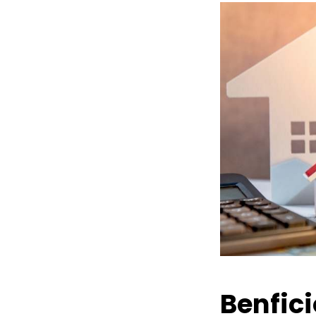
Benfic