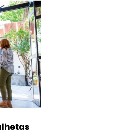
lhetas