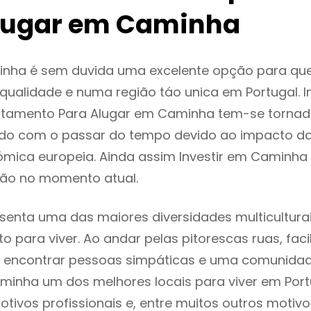
lugar em Caminha
nha é sem duvida uma excelente opção para qu
ualidade e numa região táo unica em Portugal. I
rtamento Para Alugar em Caminha tem-se tornad
do com o passar do tempo devido ao impacto da
mica europeia. Ainda assim Investir em Caminha
ão no momento atual.
enta uma das maiores diversidades multiculturai
to para viver. Ao andar pelas pitorescas ruas, fac
 encontrar pessoas simpáticas e uma comunida
minha um dos melhores locais para viver em Por
tivos profissionais e, entre muitos outros motiv