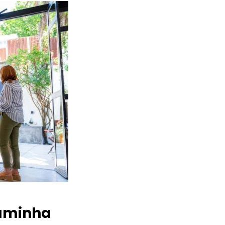
aminha