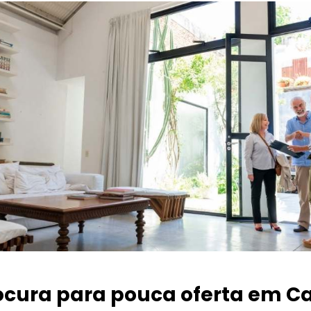
ocura para pouca oferta
em C