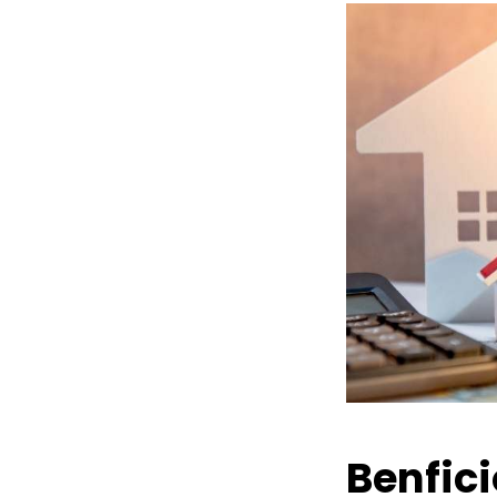
Benfic