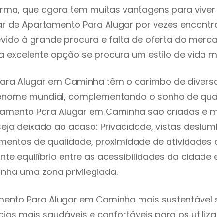
rma, que agora tem muitas vantagens para viver
ar de Apartamento Para Alugar por vezes encont
evido à grande procura e falta de oferta do mer
 excelente opção se procura um estilo de vida m
ara Alugar em Caminha têm o carimbo de diverso
renome mundial, complementando o sonho de qual
rtamento Para Alugar em Caminha são criadas e 
seja deixado ao acaso: Privacidade, vistas deslum
mentos de qualidade, proximidade de atividades c
nte equilíbrio entre as acessibilidades da cidade 
nha uma zona privilegiada.
ento Para Alugar em Caminha mais sustentável s
cios mais saudáveis e confortáveis para os utiliz