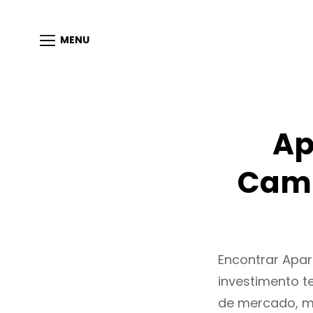
MENU
Ap
Cami
Encontrar Apa
investimento t
de mercado, m