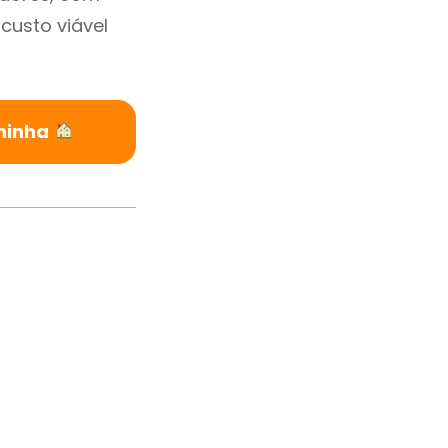
custo viável
aminha