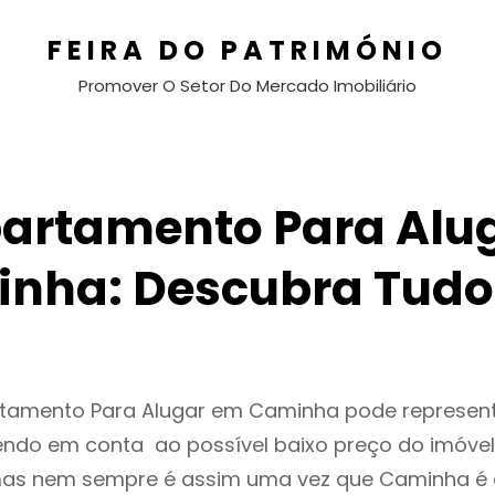
FEIRA DO PATRIMÓNIO
Promover O Setor Do Mercado Imobiliário
artamento Para Alu
nha: Descubra Tudo
rtamento Para Alugar em Caminha pode represe
endo em conta ao possível baixo preço do imóvel
as nem sempre é assim uma vez que Caminha é 