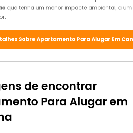
ão
que tenha um menor impacte ambiental, a um 
or.
etalhes Sobre Apartamento Para Alugar Em C
ens de encontrar
mento Para Alugar em
ha