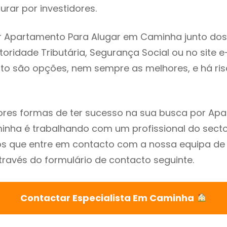
rar por investidores.
r Apartamento Para Alugar em Caminha junto dos
utoridade Tributária, Segurança Social ou no site e
sto são opções, nem sempre as melhores, e há ris
res formas de ter sucesso na sua busca por Ap
nha é trabalhando com um profissional do secto
que entre em contacto com a nossa equipa de e
avés do formulário de contacto seguinte.
Contactar Especialista Em Caminha