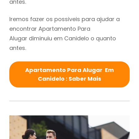
antes.
Iremos fazer os possiveis para ajudar a
encontrar Apartamento Para
Alugar diminuiu em Canidelo o quanto
antes.
Apartamento Para Alugar Em
Canidelo : Saber Mais