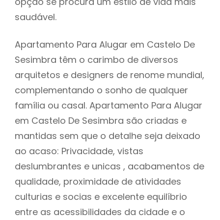
opção se procura um estilo de vida mais
saudável.
Apartamento Para Alugar em Castelo De
Sesimbra têm o carimbo de diversos
arquitetos e designers de renome mundial,
complementando o sonho de qualquer
família ou casal. Apartamento Para Alugar
em Castelo De Sesimbra são criadas e
mantidas sem que o detalhe seja deixado
ao acaso: Privacidade, vistas
deslumbrantes e unicas , acabamentos de
qualidade, proximidade de atividades
culturias e socias e excelente equilíbrio
entre as acessibilidades da cidade e o