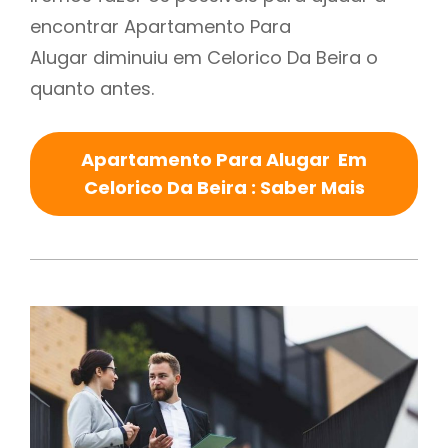
encontrar Apartamento Para
Alugar diminuiu em Celorico Da Beira o
quanto antes.
Apartamento Para Alugar Em
Celorico Da Beira : Saber Mais