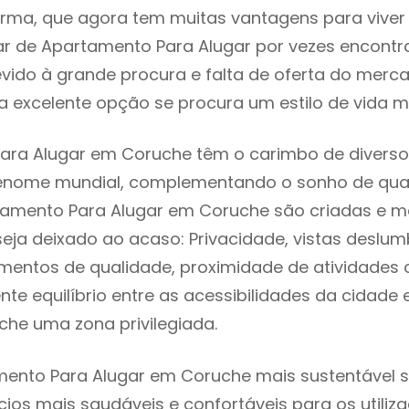
rma, que agora tem muitas vantagens para viver
ar de Apartamento Para Alugar por vezes encont
evido à grande procura e falta de oferta do mer
 excelente opção se procura um estilo de vida m
ra Alugar em Coruche têm o carimbo de diversos
renome mundial, complementando o sonho de qual
rtamento Para Alugar em Coruche são criadas e 
seja deixado ao acaso: Privacidade, vistas deslum
mentos de qualidade, proximidade de atividades c
nte equilíbrio entre as acessibilidades da cidade 
che uma zona privilegiada.
ento Para Alugar em Coruche mais sustentável si
cios mais saudáveis e confortáveis para os utiliz