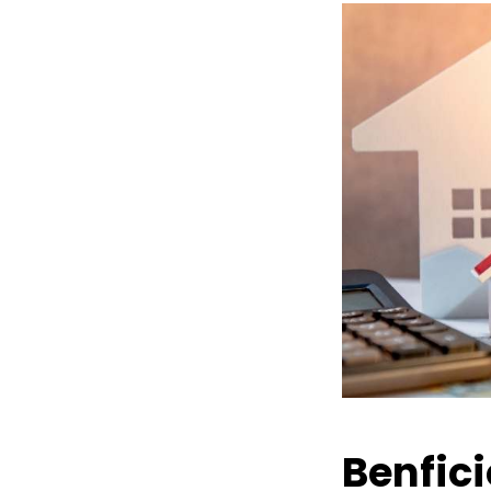
Benfic