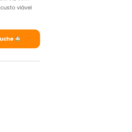
custo viável
ruche