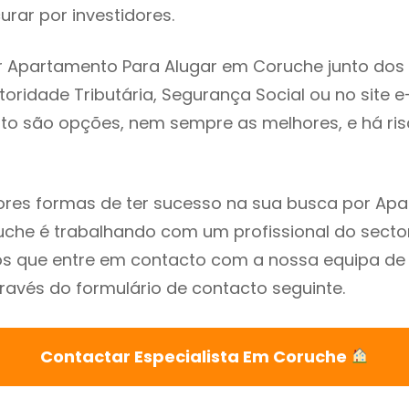
rar por investidores.
r Apartamento Para Alugar em Coruche junto dos
utoridade Tributária, Segurança Social ou no site e
sto são opções, nem sempre as melhores, e há ris
res formas de ter sucesso na sua busca por Ap
che é trabalhando com um profissional do sector
que entre em contacto com a nossa equipa de e
avés do formulário de contacto seguinte.
Contactar Especialista Em Coruche