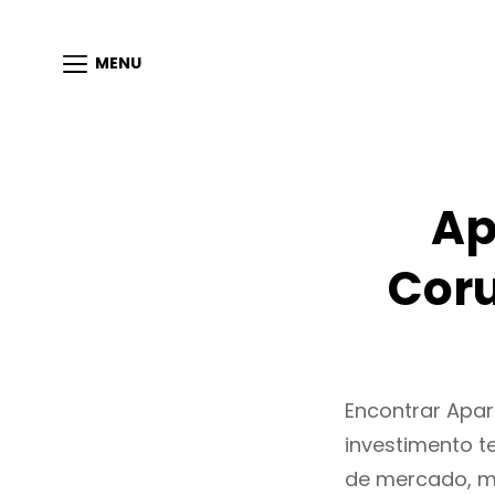
MENU
Ap
Coru
Encontrar Apa
investimento t
de mercado, m