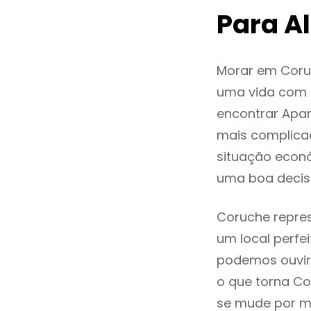
Para A
Morar em Coru
uma vida com q
encontrar Apa
mais complica
situação econó
uma boa decis
Coruche repres
um local perfei
podemos ouvir
o que torna Co
se mude por mo