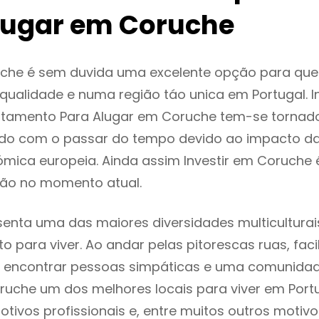
lugar em Coruche
che é sem duvida uma excelente opção para qu
ualidade e numa região táo unica em Portugal. I
rtamento Para Alugar em Coruche tem-se tornad
do com o passar do tempo devido ao impacto da
mica europeia. Ainda assim Investir em Coruche
ão no momento atual.
enta uma das maiores diversidades multiculturais
to para viver. Ao andar pelas pitorescas ruas, fac
 encontrar pessoas simpáticas e uma comunida
ruche um dos melhores locais para viver em Port
tivos profissionais e, entre muitos outros motiv