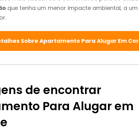
ão
que tenha um menor impacte ambiental, a um 
or.
etalhes Sobre Apartamento Para Alugar Em Co
ens de encontrar
mento Para Alugar em
he