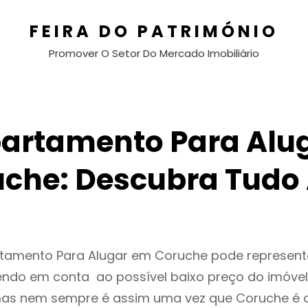
FEIRA DO PATRIMÓNIO
Promover O Setor Do Mercado Imobiliário
artamento Para Alu
che: Descubra Tudo
rtamento Para Alugar em Coruche pode represen
endo em conta ao possível baixo preço do imóvel
as nem sempre é assim uma vez que Coruche é 