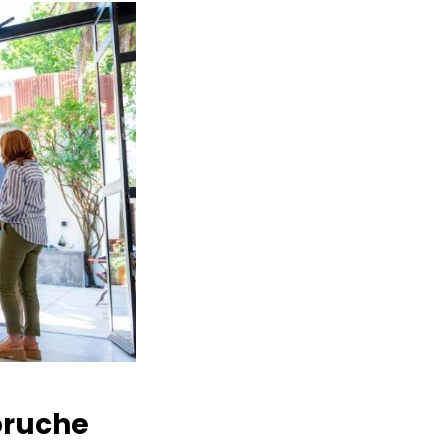
ruche