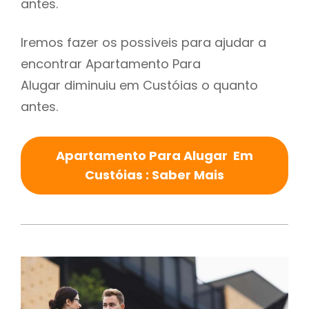
antes.
Iremos fazer os possiveis para ajudar a
encontrar Apartamento Para
Alugar diminuiu em Custóias o quanto
antes.
Apartamento Para Alugar Em
Custóias : Saber Mais