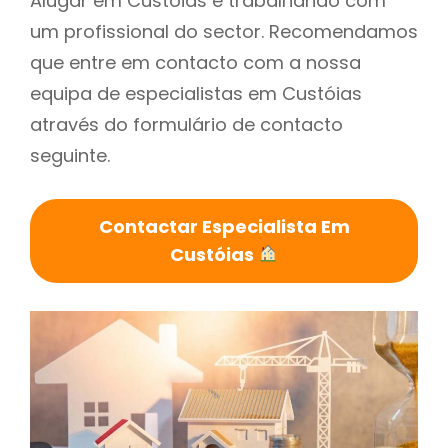
Alugar em Custóias é trabalhando com
um profissional do sector. Recomendamos
que entre em contacto com a nossa
equipa de especialistas em Custóias
através do formulário de contacto
seguinte.
Contactar Especialista Em
Custóias