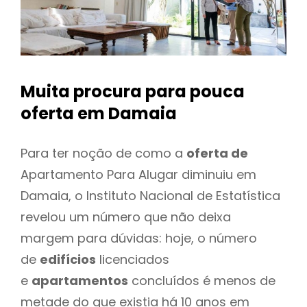
Muita procura para pouca
oferta
em Damaia
Para ter noção de como a
oferta de
Apartamento Para Alugar diminuiu em
Damaia, o Instituto Nacional de Estatística
revelou um número que não deixa
margem para dúvidas: hoje, o número
de
edifícios
licenciados
e
apartamentos
concluídos é menos de
metade do que existia há 10 anos em