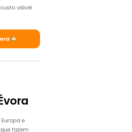
custo viável
vora
Évora
 Europa e
 que fazem