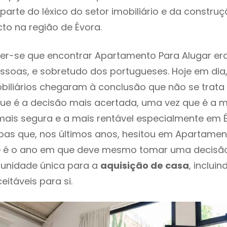
parte do léxico do setor imobiliário e da constru
to na região de Évora.
er-se que encontrar Apartamento Para Alugar er
ssoas, e sobretudo dos portugueses. Hoje em dia
biliários chegaram à conclusão que não se trat
e é a decisão mais acertada, uma vez que é a m
ais segura e a mais rentável especialmente em Év
as que, nos últimos anos, hesitou em Apartamen
te é o ano em que deve mesmo tomar uma decisã
tunidade única para a
aquisição de casa
, inclui
itáveis para si.