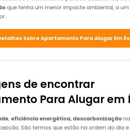
ão
que tenha um menor impacte ambiental, a um 
or.
Detalhes Sobre Apartamento Para Alugar Em É
ens de encontrar
mento Para Alugar em 
ade
,
eficiência energética, descarbonização
na
xcepção. São termos que estão na ordem do dia e