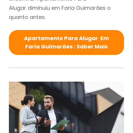
Alugar diminuiu em Faria Guimarães o
quanto antes.
Apartamento Para Alugar Em
Faria Guimarães : Saber Mais