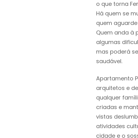
o que torna Fer
Há quem se mud
quem aguarde a
Quem anda à p
algumas dificu
mas poderá ser
saudável.
Apartamento Pa
arquitetos e 
qualquer famíl
criadas e mant
vistas deslumb
atividades cult
cidade e o sos