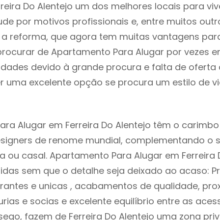
reira Do Alentejo um dos melhores locais para viv
e por motivos profissionais e, entre muitos outr
 reforma, que agora tem muitas vantagens para 
rocurar de Apartamento Para Alugar por vezes e
ldades devido à grande procura e falta de ofert
 uma excelente opção se procura um estilo de v
ra Alugar em Ferreira Do Alentejo têm o carimbo
designers de renome mundial, complementando o 
ia ou casal. Apartamento Para Alugar em Ferreira 
idas sem que o detalhe seja deixado ao acaso: Pr
rantes e unicas , acabamentos de qualidade, pro
urias e socias e excelente equilíbrio entre as aces
sego, fazem de Ferreira Do Alentejo uma zona priv