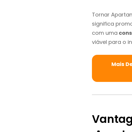
Tornar Apartam
significa promo
com uma
cons
viável para o in
Mais D
Vantag