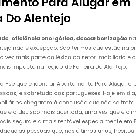
mento Para Alugar em
a Do Alentejo
ade
,
eficiência energética, descarbonização
na
entejo não é excepção. São termos que estão na o
 vez mais parte do léxico do setor imobiliário e 
ais impacto na região de Ferreira Do Alentejo.
er-se que encontrar Apartamento Para Alugar er
ssoas, e sobretudo dos portugueses. Hoje em dia
biliários chegaram à conclusão que não se trat
e é a decisão mais acertada, uma vez que é a m
ais segura e a mais rentável especialmente em F
oi daquelas pessoas que, nos últimos anos, hesito