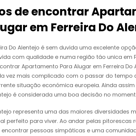
ios de encontrar Apart
ugar em Ferreira Do Ale
ira Do Alentejo é sem duvida uma excelente opç
ida com qualidade e numa região táo unica em P
ncontrar Apartamento Para Alugar em Ferreira Do 
da vez mais complicado com o passar do tempo 
rente situação económica europeia. Ainda assim 
entejo é considerada uma boa decisão no momento
entejo representa uma das maiores diversidades mu
al perfeito para viver. Ao andar pelas pitorescas 
 encontrar pessoas simpáticas e uma comunida