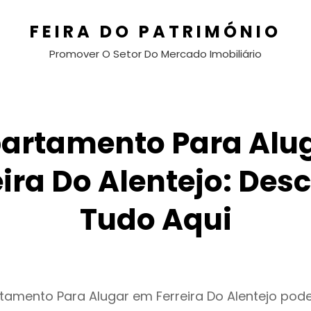
FEIRA DO PATRIMÓNIO
Promover O Setor Do Mercado Imobiliário
artamento Para Alu
eira Do Alentejo: Des
Tudo Aqui
tamento Para Alugar em Ferreira Do Alentejo pod