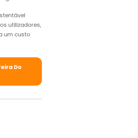
stentável
s utilizadores,
a um custo
eira Do