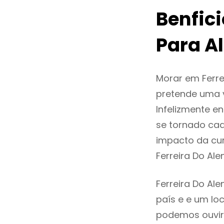
Benfic
Para Al
Morar em Ferre
pretende uma v
Infelizmente e
se tornado ca
impacto da cur
Ferreira Do Al
Ferreira Do Al
país e e um loc
podemos ouvir