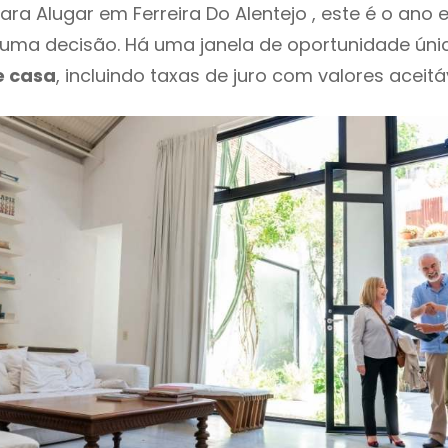
ra Alugar em Ferreira Do Alentejo , este é o ano
ma decisão. Há uma janela de oportunidade úni
e casa
, incluindo taxas de juro com valores aceitáv