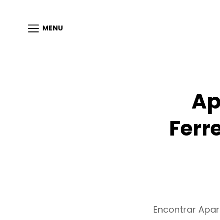
MENU
Ap
Ferr
Encontrar Apar