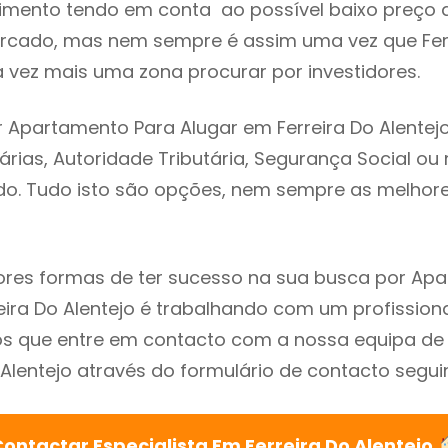
imento tendo em conta ao possível baixo preço 
ercado, mas nem sempre é assim uma vez que Fer
a vez mais uma zona procurar por investidores.
 Apartamento Para Alugar em Ferreira Do Alentejo
árias, Autoridade Tributária, Segurança Social ou 
ado. Tudo isto são opções, nem sempre as melhores
res formas de ter sucesso na sua busca por Ap
eira Do Alentejo é trabalhando com um profissiona
que entre em contacto com a nossa equipa de e
 Alentejo através do formulário de contacto seguin
ontactar Especialista Em Ferreira Do Alentejo