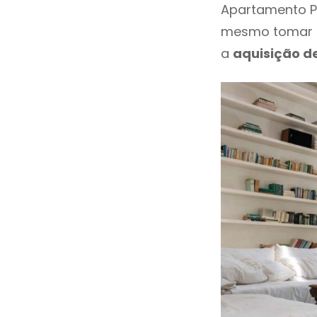
Apartamento Pa
mesmo tomar u
a
aquisição d